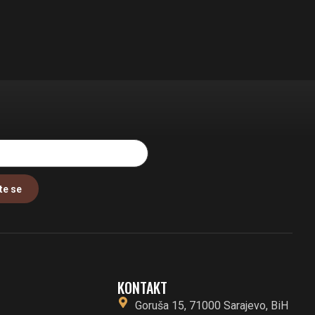
te se
KONTAKT
Goruša 15, 71000 Sarajevo, BiH