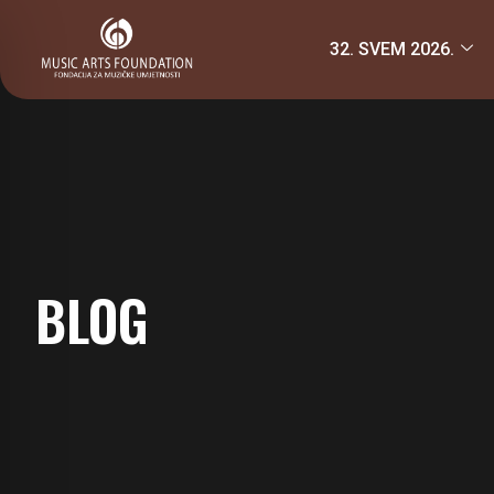
32. SVEM 2026.
BLOG