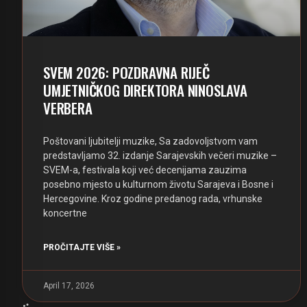
SVEM 2026: POZDRAVNA RIJEČ
UMJETNIČKOG DIREKTORA NINOSLAVA
VERBERA
Poštovani ljubitelji muzike, Sa zadovoljstvom vam
predstavljamo 32. izdanje Sarajevskih večeri muzike –
SVEM-a, festivala koji već decenijama zauzima
posebno mjesto u kulturnom životu Sarajeva i Bosne i
Hercegovine. Kroz godine predanog rada, vrhunske
koncertne
PROČITAJTE VIŠE »
April 17, 2026