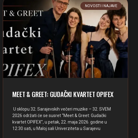
NOVOSTI I NAJAVE
MEET & GREET: GUDAČKI KVARTET OPIFEX
U sklopu 32. Sarajevskih večeri muzike – 32. SVEM
2026 održati će se susret “Meet & Greet: Gudački
kvartet OPIFEX”, u petak, 22. maja 2026. godine u
12:30 sati, u Maloj sali Univerziteta u Sarajevu