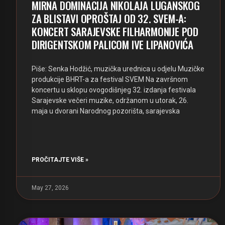
MIRNA DOMINACIJA NIKOLAJA LUGANSKOG
ZA BLISTAVI OPROŠTAJ OD 32. SVEM-A:
KONCERT SARAJEVSKE FILHARMONIJE POD
DIRIGENTSKOM PALICOM IVE LIPANOVIĆA
Piše: Senka Hodžić, muzička urednica u odjelu Muzičke
produkcije BHRT-a za festival SVEM Na završnom
koncertu u sklopu ovogodišnjeg 32. izdanja festivala
Sarajevske večeri muzike, održanom u utorak, 26.
maja u dvorani Narodnog pozorišta, sarajevska
PROČITAJTE VIŠE »
May 27, 2026