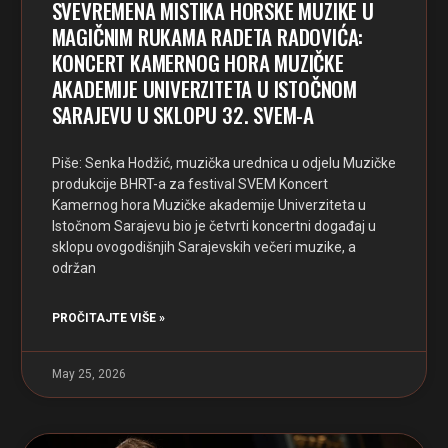
SVEVREMENA MISTIKA HORSKE MUZIKE U
MAGIČNIM RUKAMA RADETA RADOVIĆA:
KONCERT KAMERNOG HORA MUZIČKE
AKADEMIJE UNIVERZITETA U ISTOČNOM
SARAJEVU U SKLOPU 32. SVEM-A
Piše: Senka Hodžić, muzička urednica u odjelu Muzičke
produkcije BHRT-a za festival SVEM Koncert
Kamernog hora Muzičke akademije Univerziteta u
Istočnom Sarajevu bio je četvrti koncertni događaj u
sklopu ovogodišnjih Sarajevskih večeri muzike, a
održan
PROČITAJTE VIŠE »
May 25, 2026