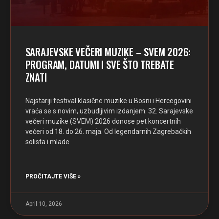
SARAJEVSKE VEČERI MUZIKE – SVEM 2026:
PROGRAM, DATUMI I SVE ŠTO TREBATE
ZNATI
Najstariji festival klasične muzike u Bosni i Hercegovini
vraća se s novim, uzbudljivim izdanjem. 32. Sarajevske
večeri muzike (SVEM) 2026 donose pet koncertnih
večeri od 18. do 26. maja. Od legendarnih Zagrebačkih
solista i mlade
PROČITAJTE VIŠE »
April 10, 2026