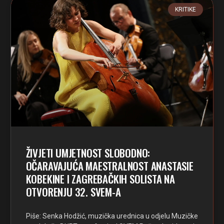
KRITIKE
ŽIVJETI UMJETNOST SLOBODNO:
OČARAVAJUĆA MAESTRALNOST ANASTASIE
KOBEKINE I ZAGREBAČKIH SOLISTA NA
OTVORENJU 32. SVEM-A
Piše: Senka Hodžić, muzička urednica u odjelu Muzičke