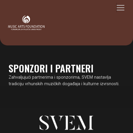
SPONZORI I PARTNERI
Zahvaljujući partnerima i sponzorima, SVEM nastavlja
tradiciju vrhunskih muzičkih događaja i kulturne izvrsnosti.