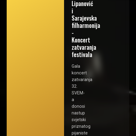
Lipanović
i
Sarajevska
filharmonija
-
Koncert
zatvaranja
festivala
Gala
koncert
zatvaranja
32.
SVEM-
a
donosi
nastup
svjetski
priznatog
pijaniste