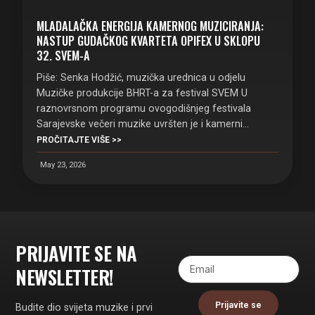
MLADALAČKA ENERGIJA KAMERNOG MUZICIRANJA:
NASTUP GUDAČKOG KVARTETA OPIFEX U SKLOPU
32. SVEM-A
Piše: Senka Hodžić, muzička urednica u odjelu
Muzičke produkcije BHRT-a za festival SVEM U
raznovrsnom programu ovogodišnjeg festivala
Sarajevske večeri muzike uvršten je i kamerni…
PROČITAJTE VIŠE >>
May 23, 2026
PRIJAVITE SE NA
NEWSLETTER!
Prijavite se
Budite dio svijeta muzike i prvi