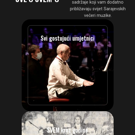
sadržaje koji vam dodatno
približavaju svijet Sarajevskih
večeri muzike.
Svi gostujući umjetnici
SVEM kroz godine