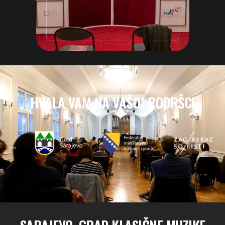
HVALA VAM NA VAŠOJ PODRŠCI