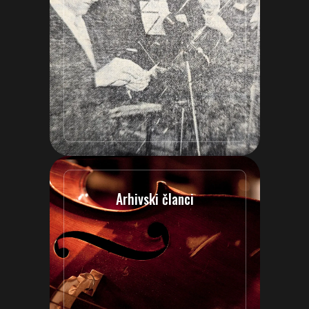
Arhivski članci