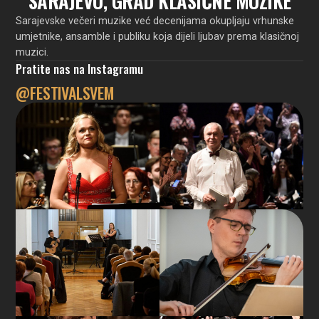
SARAJEVO, GRAD KLASIČNE MUZIKE
Sarajevske večeri muzike već decenijama okupljaju vrhunske
umjetnike, ansamble i publiku koja dijeli ljubav prema klasičnoj
muzici.
Pratite nas na Instagramu
@FESTIVALSVEM