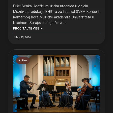
Piše: Senka Hodžić, muzička urednica u odjelu
Muzičke produkcije BHRT-a za festival SVEM Koncert
Kamernog hora Muzičke akademije Univerziteta u
Istočnom Sarajevu bio je četvrti…
PROČITAJTE VIŠE >>
May 25, 2026
kritike