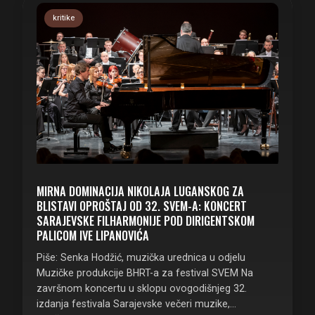
kritike
MIRNA DOMINACIJA NIKOLAJA LUGANSKOG ZA
BLISTAVI OPROŠTAJ OD 32. SVEM-A: KONCERT
SARAJEVSKE FILHARMONIJE POD DIRIGENTSKOM
PALICOM IVE LIPANOVIĆA
Piše: Senka Hodžić, muzička urednica u odjelu
Muzičke produkcije BHRT-a za festival SVEM Na
završnom koncertu u sklopu ovogodišnjeg 32.
izdanja festivala Sarajevske večeri muzike,…