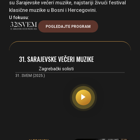
su
Sarajevske večeri muzike
, najstariji živući festival
klasične muzike u Bosni i Hercegovini.
U fokusu:
POGLEDAJTE PROGRAM
31. SARAJEVSKE VEČERI MUZIKE
Zagrebački solisti
31. SVEM (2025.)