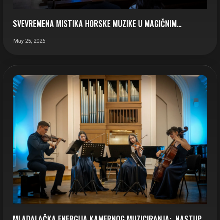
SVEVREMENA MISTIKA HORSKE MUZIKE U MAGIČNIM…
May 25, 2026
MLADALAČKA ENERGIJA KAMERNOG MUZICIRANJA: NASTUP