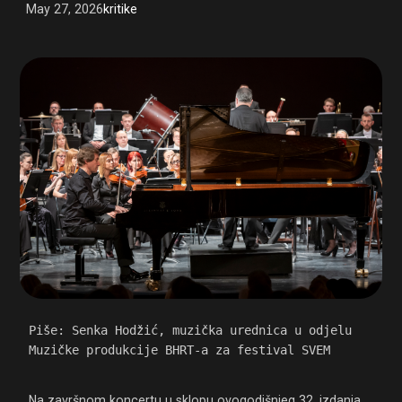
May 27, 2026
kritike
Piše: Senka Hodžić, muzička urednica u odjelu 
Muzičke produkcije BHRT-a za festival SVEM
Na završnom koncertu u sklopu ovogodišnjeg 32. izdanja