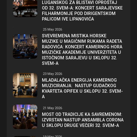
LUGANSKOG ZA BLISTAVI OPROŠTAJ
OD 32. SVEM-A: KONCERT SARAJEVSKE
FILHARMONIJE POD DIRIGENTSKOM
PALICOM IVE LIPANOVIĆA
25 May 2026
SVEVREMENA MISTIKA HORSKE
MUZIKE U MAGIČNIM RUKAMA RADETA
RADOVIĆA: KONCERT KAMERNOG HORA
MUZIČKE AKADEMIJE UNIVERZITETA U
ISTOČNOM SARAJEVU U SKLOPU 32.
SVEM-A
23 May 2026
MLADALAČKA ENERGIJA KAMERNOG
MUZICIRANJA: NASTUP GUDAČKOG
KVARTETA OPIFEX U SKLOPU 32. SVEM-
A
21 May 2026
MOST OD TRADICIJE KA SAVREMENOM:
IZVRSTAN NASTUP ANSAMBLA CORONA
U SKLOPU DRUGE VEČERI 32. SVEM-A
19 May 2026